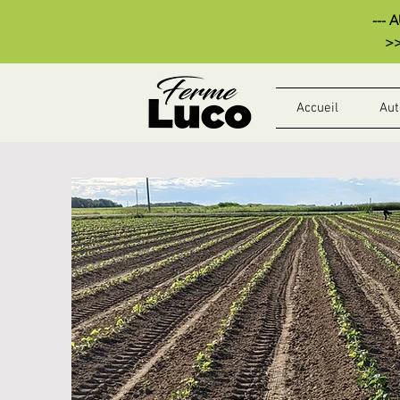
--- 
>>
Accueil
Aut