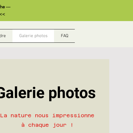
e ---
<<<
dre
Galerie photos
FAQ
Galerie photos
La nature nous impressionne
à chaque jour !