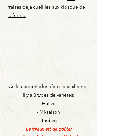
fraises déjà cueillies aux kiosque de
la ferme.
Celles-ci sont identifiées aux champs
Il y a 3 types de variétés:
- Hâtives
- Mi-saison
- Tardives
Le mieux est de goûter