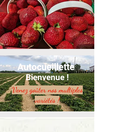
Autocueillette
Bienvenue !
Venez goûter nos multiples
variétés !